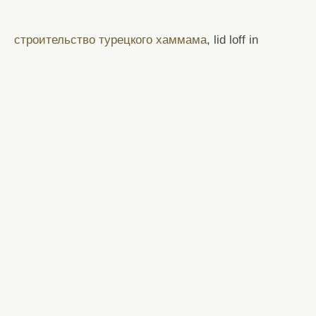
строительство турецкого хаммама
, lid loff in