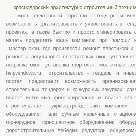
краснодарский архитектурно строительный техни
мост электронной торговли - тендеры и инв
возможность организовывать и учавствовать в тен
проектах. а также быстро и просто сгенерировать
начать продвигать вашу компанию при помощи и
мастер окон. где произвести ремонт пластиковых 
ремонт и регулировка пластиковых окон. утепление 
покраска окон, установка форточек, москитные сетк
helpwindows.ru строительство - тендеры и инв
портал предоставит возможность организовыв
строительных тендерах и конкурсных закупках. р
поиске источника финансирования и поиске объ
строительстве. укрмаштрейд, сайт компании п
оборудование; тали ручные червячные стацион
горнорудное, горношахтное оборудование; обор
дорог;строительные лебедки; редукторы общепром