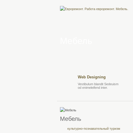
Мебель
Web Designing
Vestibulum blandit Sedeuism
od enimeleifend inter.
Мебель
культурно-познавательный туризм