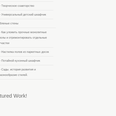
+ Творческое соавторство
+ Универсальный детский шкафчик
бленые стены
+ Как уложить прочные монолитные
полы и отремонтировать отдельные
участки
+ Настилка полов из паркетных досок
+ Потайной кухонный шкафчик
+ Сады. история развития и
разнообразие стилей.
tured Work!