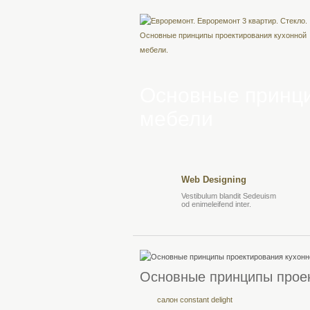
Основные принци
мебели
Web Designing
Vestibulum blandit Sedeuism
od enimeleifend inter.
Основные принципы проек
салон constant delight