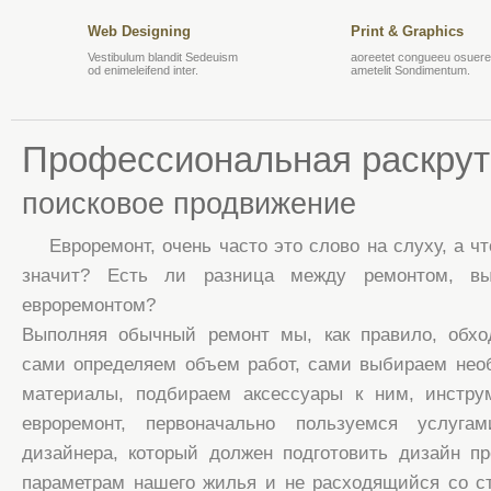
Web Designing
Print & Graphics
Vestibulum blandit Sedeuism
aoreetet congueeu osuere 
od enimeleifend inter.
ametelit Sondimentum.
Профессиональная раскрут
поисковое продвижение
Евроремонт, очень часто это слово на слуху, а ч
значит? Есть ли разница между ремонтом, в
евроремонтом?
Выполняя обычный ремонт мы, как правило, обх
сами определяем объем работ, сами выбираем нео
материалы, подбираем аксессуары к ним, инстру
евроремонт, первоначально пользуемся услугам
дизайнера, который должен подготовить дизайн п
параметрам нашего жилья и не расходящийся со с