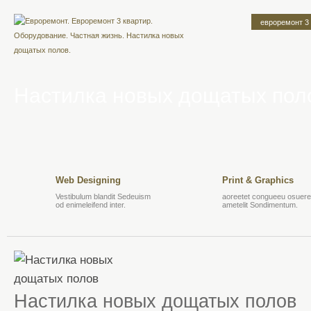
евроремонт 3
Настилка новых дощатых пол
Web Designing
Print & Graphics
Vestibulum blandit Sedeuism
aoreetet congueeu osuere 
od enimeleifend inter.
ametelit Sondimentum.
Настилка новых дощатых полов