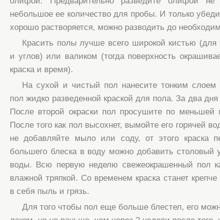
олифой. Предварительно разведите олифой не 
небольшое ее количество для пробы. И только убеди
хорошо растворяется, можно разводить до необходим
Красить полы лучше всего широкой кистью (для
и углов) или валиком (тогда поверхность окрашивае
краска и время).
На сухой и чистый пол нанесите тонким слоем 
пол жидко разведенной краской для пола. За два дня
После второй окраски пол просушите по меньшей 
После того как пол высохнет, вымойте его горячей во
не добавляйте мыло или соду, от этого краска п
большего блеска в воду можно добавить столовый ук
воды. Всю первую неделю свежеокрашенный пол к
влажной тряпкой. Со временем краска станет крепче
в себя пыль и грязь.
Для того чтобы пол еще больше блестел, его мож