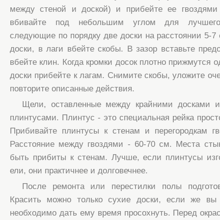
между стеной и доской) и прибейте ее гвоздями 
вбивайте под небольшим углом для лучшего
следующие по порядку две доски на расстоянии 5-7 
доски, в лаги вбейте скобы. В зазор вставьте пред
вбейте клин. Когда кромки досок плотно прижмутся о
доски прибейте к лагам. Снимите скобы, уложите оч
повторите описанные действия.
Щели, оставленные между крайними досками и
плинтусами. Плинтус - это специальная рейка прос
Прибивайте плинтусы к стенам и перегородкам г
Расстояние между гвоздями - 60-70 см. Места ст
быть прибиты к стенам. Лучше, если плинтусы из
ели, они практичнее и долговечнее.
После ремонта или перестилки полы подгото
Красить можно только сухие доски, если же вы
необходимо дать ему время просохнуть. Перед окра