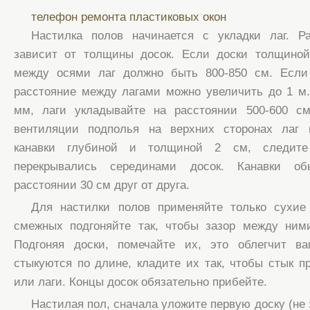
телефон ремонта пластиковых окон
Настилка полов начинается с укладки лаг. 
зависит от толщины досок. Если доски толщиной
между осями лаг должно быть 800-850 см. Если
расстояние между лагами можно увеличить до 1 м
мм, лаги укладывайте на расстоянии 500-600 с
вентиляции подполья на верхних сторонах лаг 
канавки глубиной и толщиной 2 см, следит
перекрывались серединами досок. Канавки об
расстоянии 30 см друг от друга.
Для настилки полов применяйте только сухие
смежных подгоняйте так, чтобы зазор между ни
Подгоняя доски, помечайте их, это облегчит в
стыкуются по длине, кладите их так, чтобы стык п
или лаги. Концы досок обязательно прибейте.
Настилая пол, сначала уложите первую доску (не 