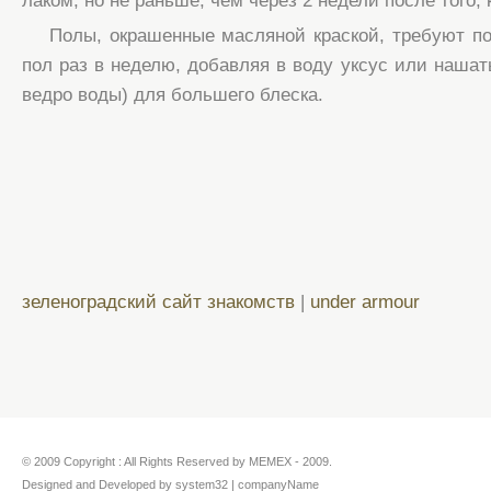
лаком, но не раньше, чем через 2 недели после того, 
Полы, окрашенные масляной краской, требуют по
пол раз в неделю, добавляя в воду уксус или нашаты
ведро воды) для большего блеска.
зеленоградский сайт знакомств
|
under armour
© 2009 Copyright : All Rights Reserved by MEMEX - 2009.
Designed and Developed by system32 | companyName