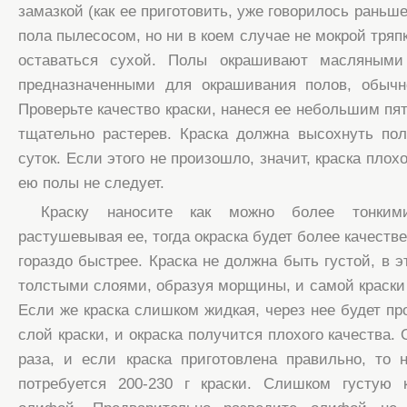
замазкой (как ее приготовить, уже говорилось раньше
пола пылесосом, но ни в коем случае не мокрой тряп
оставаться сухой. Полы окрашивают масляными 
предназначенными для окрашивания полов, обычн
Проверьте качество краски, нанеся ее небольшим пя
тщательно растерев. Краска должна высохнуть по
суток. Если этого не произошло, значит, краска плох
ею полы не следует.
Краску наносите как можно более тонким
растушевывая ее, тогда окраска будет более качестве
гораздо быстрее. Краска не должна быть густой, в 
толстыми слоями, образуя морщины, и самой краски 
Если же краска слишком жидкая, через нее будет п
слой краски, и окраска получится плохого качества.
раза, и если краска приготовлена правильно, то 
потребуется 200-230 г краски. Слишком густую 