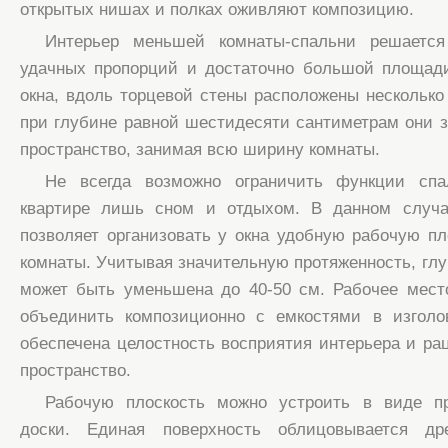
открытых нишах и полках оживляют композицию.
Интерьер меньшей комнаты-спальни решается
удачных пропорций и достаточно большой площад
окна, вдоль торцевой стены расположены нескольк
при глубине равной шестидесяти сантиметрам они з
пространство, занимая всю ширину комнаты.
Не всегда возможно ограничить функции спа
квартире лишь сном и отдыхом. В данном случ
позволяет организовать у окна удобную рабочую п
комнаты. Учитывая значительную протяженность, глу
может быть уменьшена до 40-50 см. Рабочее мест
объединить композиционно с емкостями в изголов
обеспечена целостность восприятия интерьера и ра
пространство.
Рабочую плоскость можно устроить в виде п
доски. Единая поверхность облицовывается д