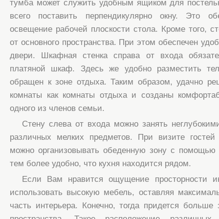
тумба может служить удобным ящиком для постель
всего поставить перпендикулярно окну. Это об
освещение рабочей плоскости стола. Кроме того, ст
от основного пространства. При этом обеспечен удо
двери. Шкафная стенка справа от входа обязат
платяной шкаф. Здесь же удобно разместить теле
обращен к зоне отдыха. Таким образом, удачно р
комнаты как комнаты отдыха и созданы комфорта
одного из членов семьи.
Стену слева от входа можно занять неглубоким
различных мелких предметов. При визите гостей
можно организовывать обеденную зону с помощью 
тем более удобно, что кухня находится рядом.
Если Вам нравится ощущение просторности и
использовать высокую мебель, оставляя максимал
часть интерьера. Конечно, тогда придется больше
пространства. Такое расположение различных