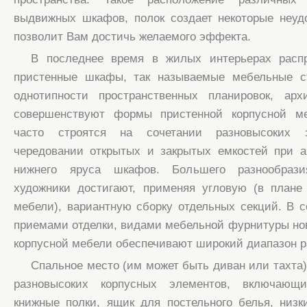
выдвижных шкафов, полок создает некоторые неудо
позволит Вам достичь желаемого эффекта.
В последнее время в жилых интерьерах расп
пристенные шкафы, так называемые мебельные с
однотипности пространственных планировок, ар
совершенствуют формы пристенной корпусной м
часто строятся на сочетании разновысоких э
чередовании открытых и закрытых емкостей при а
нижнего яруса шкафов. Большего разнообрази
художники достигают, применяя угловую (в плане
мебели), вариантную сборку отдельных секций. В 
приемами отделки, видами мебельной фурнитуры н
корпусной мебели обеспечивают широкий диапазон 
Спальное место (им может быть диван или тахта)
разновысоких корпусных элементов, включающи
книжные полки, ящик для постельного белья, низ