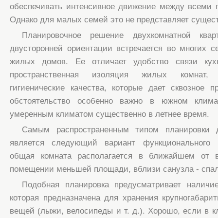
обеспечивать интенсивное движение между всеми 
Однако для малых семей это не представляет сущест
Планировочное решение двухкомнатной ква
двусторонней ориентации встречается во многих с
жилых домов. Ее отличает удобство связи ку
пространственная изоляция жилых комнат, 
гигиенические качества, которые дает сквозное п
обстоятельство особенно важно в южном клим
умеренным климатом существенно в летнее время.
Самым распространенным типом планировки д
является следующий вариант функционального р
общая комната располагается в ближайшем от 
помещении меньшей площади, вблизи санузла - спал
Подобная планировка предусматривает наличи
которая предназначена для хранения крупногабар
вещей (лыжи, велосипеды и т. д.). Хорошо, если в 