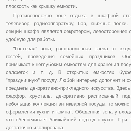
плоскость как крышку емкости.
Противоположно зоне отдыха в шкафной сте
телевизор, радиоаппаратуру, бар, книжные полки
секций шкафа является секретером, левостороннее о
удобную для работы.
"Гостевая" зона, расположенная слева от вхо
гостей, проведения семейных праздников. Об
примыкает к неглубоким емкостям для хранения посу
салфеток и т. д. В открытых емкостях буфе
"праздничную" посуду. Любой интерьер дополнит и о
предметы декоративно-прикладного искусства. Здесь
фарфор, хрусталь, декоративно расписанный по
небольшая коллекция антикварной посуды, то можно 
оформления кухни и комнат. Обеденная зона у входа
что обеспечивает ближайший подход к кухне. При 
достаточно изолирована.