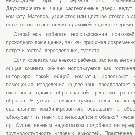
необходимы бра у зеркала или люминесце
Двухстворчатые, чаще застекленные двери веду
комнату. Матовое, узорчатое или цветное стекло в 
естественного освещения прихожей в дневное время.
Старайтесь избегать использования прихожей
проходного помещения, так как прихожая современн
встречи гостей, переодевания, туалета.
Если кроватка маленького ребенка располагается 
общая комната обычно используется как гостиная
интерьера такой общей комнаты, использует 
помещения. Разделение на две зоны предполагает 
окна зоны отдыха, образованной креслами, расп
образно. В углах - низкие тумбы-столы, на кот
светильники комбинированного освещения с объ
абажурами из ткани, сочетающейся с обивкой кресел
пр. Существенным недостатком подобного интерье
труднодоступность угловых емкостей. Практичнее