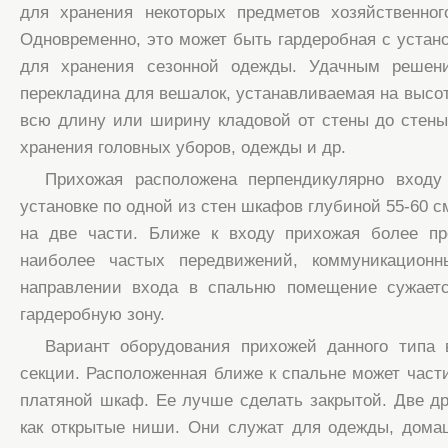
для хранения некоторых предметов хозяйственног
Одновременно, это может быть гардеробная с уста
для хранения сезонной одежды. Удачным решени
перекладина для вешалок, устанавливаемая на высот
всю длину или ширину кладовой от стены до стены,
хранения головных уборов, одежды и др.
Прихожая расположена перпендикулярно входу 
установке по одной из стен шкафов глубиной 55-60 
на две части. Ближе к входу прихожая более пр
наиболее частых передвижений, коммуникационн
направлении входа в спальню помещение сужает
гардеробную зону.
Вариант оборудования прихожей данного типа
секции. Расположенная ближе к спальне может части
платяной шкаф. Ее лучше сделать закрытой. Две д
как открытые ниши. Они служат для одежды, дома