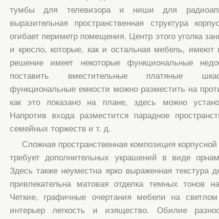
тумбы для телевизора и ниши для радиоапп
выразительная пространственная структура корп
огибает периметр помещения. Центр этого уголка за
и кресло, которые, как и остальная мебель, имеют
решение имеет некоторые функциональные недо
поставить вместительные платяные шка
функциональные емкости можно разместить на прот
как это показано на плане, здесь можно устан
Напротив входа разместится парадное пространст
семейных торжеств и т. д.
Сложная пространственная композиция корпусной 
требует дополнительных украшений в виде орна
Здесь также неуместна ярко выраженная текстура д
привлекательна матовая отделка темных тонов н
Четкие, графичные очертания мебели на светло
интерьер легкость и изящество. Обилие разно