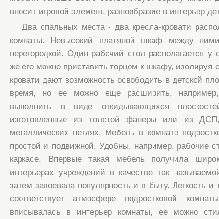
вносит игровой элемент, разнообразие в интерьер де
Два спальных места - два кресла-кровати распо
комнаты. Невысокий платяной шкаф между ними
перегородкой. Один рабочий стол располагается у о
же его можно приставить торцом к шкафу, изолируя 
кровати дают возможность освободить в детской пло
время, но ее можно еще расширить, например
выполнить в виде откидывающихся плоскосте
изготовленные из толстой фанеры или из ДСП,
металлических петлях. Мебель в комнате подростк
простой и подвижной. Удобны, например, рабочие с
каркасе. Впервые такая мебель получила широк
интерьерах учреждений в качестве так называемо
затем завоевала популярность и в быту. Легкость и
соответствует атмосфере подростковой комна
вписывалась в интерьер комнаты, ее можно сти