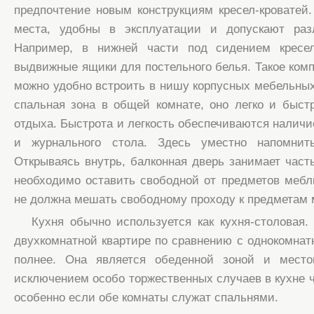
предпочтение новым конструкциям кресел-кровате
места, удобны в эксплуатации и допускают раз
Например, в нижней части под сидением кресел
выдвижные ящики для постельного белья. Такое комп
можно удобно встроить в нишу корпусных мебельных
спальная зона в общей комнате, оно легко и быст
отдыха. Быстрота и легкость обеспечиваются наличи
и журнального стола. Здесь уместно напомнит
Открываясь внутрь, балконная дверь занимает часть
необходимо оставить свободной от предметов мебл
не должна мешать свободному проходу к предметам 
Кухня обычно используется как кухня-столовая.
двухкомнатной квартире по сравнению с однокомнат
полнее. Она является обеденной зоной и мест
исключением особо торжественных случаев в кухне ч
особенно если обе комнаты служат спальнями.