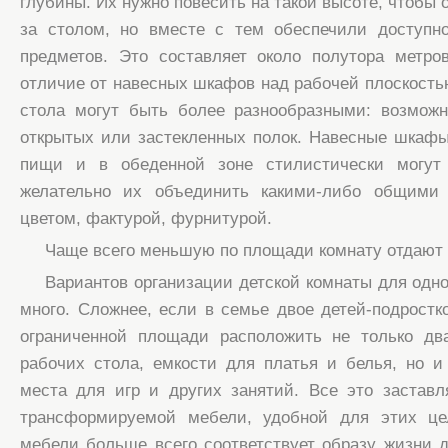
глубины. Их нужно повесить на такой высоте, чтобы
за столом, но вместе с тем обеспечили доступн
предметов. Это составляет около полутора метро
отличие от навесных шкафов над рабочей плоскостью
стола могут быть более разнообразными: возмож
открытых или застекленных полок. Навесные шкафы
пищи и в обеденной зоне стилистически могут
желательно их объединить какими-либо общими 
цветом, фактурой, фурнитурой.
Чаще всего меньшую по площади комнату отдают 
Вариантов организации детской комнаты для одно
много. Сложнее, если в семье двое детей-подростк
ограниченной площади расположить не только дв
рабочих стола, емкости для платья и белья, но и
места для игр и других занятий. Все это заставл
трансформируемой мебели, удобной для этих це
мебели больше всего соответствует образу жизни д