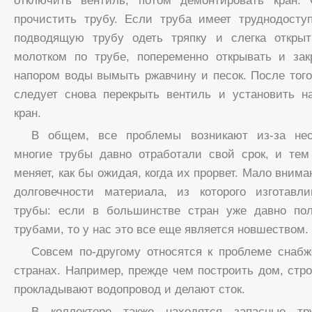
отключить вентиль, потом демонтировать кран.
прочистить трубу. Если труба имеет труднодосту
подводящую трубу одеть тряпку и слегка открыт
молотком по трубе, попеременно открывать и зак
напором воды вымыть ржавчину и песок. После того 
следует снова перекрыть вентиль и установить н
кран.
В общем, все проблемы возникают из-за нес
многие трубы давно отработали свой срок, и тем
меняет, как бы ожидая, когда их прорвет. Мало внима
долговечности материала, из которого изготавл
трубы: если в большинстве стран уже давно по
трубами, то у нас это все еще является новшеством.
Совсем по-другому относятся к проблеме снабж
странах. Например, прежде чем построить дом, стро
прокладывают водопровод и делают сток.
В коллекторе также находятся запасные т