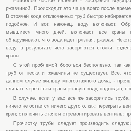
Наиболее частое явление - засорение водопр
ржавчиной. Происходит это чаще всего после време
В стоячей воде отключенных труб быстро набирается
подобное. И вот, наконец, воду включают. Обр
мывшиеся много дней, включают все краны 
обнаруживают, что вода идет грязная, ржавая. Неко
воду, в результате чего засоряются стояки, отде
краны.
С этой проблемой бороться бесполезно, так как
труб от песка и ржавчины не существует. Все, чт
данном случае жильцу многоэтажного дома, - прояв
сливать через свои краны ржавую воду, подождав, по
В случае, если у вас все же засорились труба,
ничего не остается ничего другого, как: перекрыть в
кран; отключить стояк и отремонтировать вентиль; пр
Прочистку трубы следует производить следу