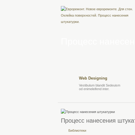
Процесс нанесен
Web Designing
Vestibulum blandit Sedeuism
od enimeleifend inter.
Процесс нанесения штука
Библиотеки