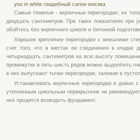
you in white свадебный салон москва
Самые тяжелые - кирпичные перегородки; их тол
двадцать сантиметров. При таких показателях при у
обойтись без кирпичного цоколя и бетонной подготов
Хорошее крепление перегородки с внешними сте
счет того, что в местах ее соединения в кладке
четырнадцать сантиметров на всю высоту помещения
промежутки в пять-шесть рядов можно выдолбить гне
в них выпускают тычки перегородки, заливая в пусто
Устанавливать кирпичные перегородки в домах 
утепленным цокольным перекрытием не рекомендуется
них придется возводить фундамент.