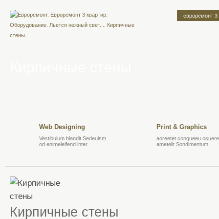
евроремонт 3
Кирпичные стены
Web Designing
Print & Graphics
Vestibulum blandit Sedeuism
aoreetet congueeu osuere 
od enimeleifend inter.
ametelit Sondimentum.
Кирпичные стены