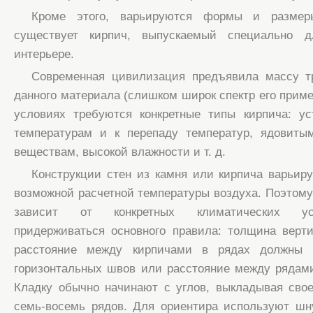
Кроме этого, варьируются формы и размер
существует кирпич, выпускаемый специально 
интерьере.
Современная цивилизация предъявила массу т
данного материала (слишком широк спектр его приме
условиях требуются конкретные типы кирпича: у
температурам и к перепаду температур, ядовит
веществам, высокой влажности и т. д.
Конструкции стен из камня или кирпича варьир
возможной расчетной температуры воздуха. Поэтому
зависит от конкретных климатических ус
придерживаться основного правила: толщина верт
расстояние между кирпичами в рядах должны 
горизонтальных швов или расстояние между рядами
Кладку обычно начинают с углов, выкладывая сво
семь-восемь рядов. Для ориентира используют шн