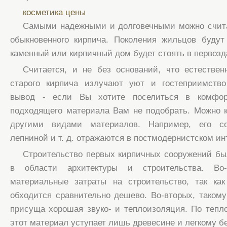
косметика цены
Самыми надежными и долговечными можно счита
обыкновенного кирпича. Поколения жильцов будут
каменный или кирпичный дом будет стоять в первозд
Считается, и не без оснований, что естествен
старого кирпича излучают уют и гостеприимств
вывод - если Вы хотите поселиться в комфор
подходящего материала Вам не подобрать. Можно 
другими видами материалов. Например, его с
лепниной и т. д. отражаются в постмодернистском ин
Строительство первых кирпичных сооружений бы
в области архитектуры и строительства. Во-
материальные затраты на строительство, так как
обходится сравнительно дешево. Во-вторых, такому 
присуща хорошая звуко- и теплоизоляция. По тепл
этот материал уступает лишь древесине и легкому бе