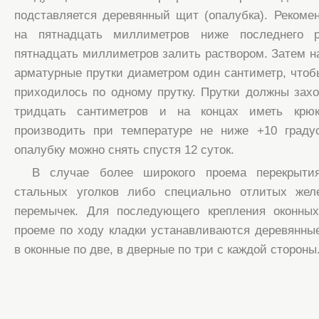
подставляется деревянный щит (опалубка). Реком
на пятнадцать миллиметров ниже последнего 
пятнадцать миллиметров залить раствором. Затем н
арматурные прутки диаметром один сантиметр, чтоб
приходилось по одному прутку. Прутки должны захо
тридцать сантиметров и на концах иметь крюк
производить при температуре не ниже +10 граду
опалубку можно снять спустя 12 суток.
В случае более широкого проема перекрыти
стальных уголков либо специально отлитых жел
перемычек. Для последующего крепления оконны
проеме по ходу кладки устанавливаются деревянны
в оконные по две, в дверные по три с каждой стороны